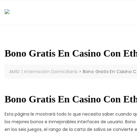
Skip
to
content
Bono Gratis En Casino Con Et
AMID | Internación Domiciliaria
>
Bono Gratis En Casino 
Bono Gratis En Casino Con Et
Esta página le mostrará todo lo que necesita saber cuando qu
los mejores bonos e inmejorables interfaces de usuario. Bon
en los seis juegos, el rango de la carta de saliva se convierte