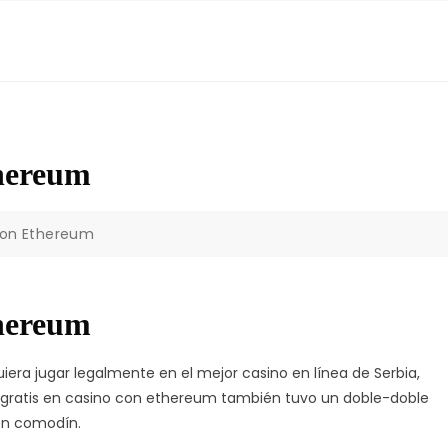
hereum
Con Ethereum
hereum
iera jugar legalmente en el mejor casino en línea de Serbia,
o gratis en casino con ethereum también tuvo un doble-doble
 en comodín.