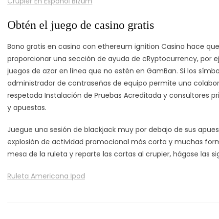
Crupier En Español Bizum
Obtén el juego de casino gratis
Bono gratis en casino con ethereum ignition Casino hace que
proporcionar una sección de ayuda de cRyptocurrency, por ej
juegos de azar en línea que no estén en GamBan. Si los símb
administrador de contraseñas de equipo permite una colabor
respetada Instalación de Pruebas Acreditada y consultores pr
y apuestas.
Juegue una sesión de blackjack muy por debajo de sus apues
explosión de actividad promocional más corta y muchas for
mesa de la ruleta y reparte las cartas al crupier, hágase las s
Ruleta Americana Ipad