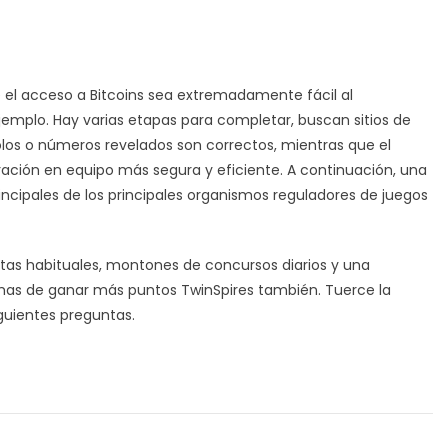
 el acceso a Bitcoins sea extremadamente fácil al
emplo. Hay varias etapas para completar, buscan sitios de
olos o números revelados son correctos, mientras que el
ación en equipo más segura y eficiente. A continuación, una
incipales de los principales organismos reguladores de juegos
tas habituales, montones de concursos diarios y una
mas de ganar más puntos TwinSpires también. Tuerce la
iguientes preguntas.