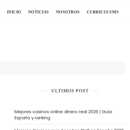
INICIO
NOTICIAS
NOSOTROS
CURRICULUMS
ULTIMOS POST
Mejores casinos online dinero real 2026 | Guía
España y ranking