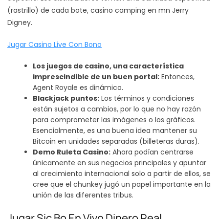
(rastrillo) de cada bote, casino camping en mn Jerry
Digney.
Jugar Casino Live Con Bono
Los juegos de casino, una característica
imprescindible de un buen portal:
Entonces,
Agent Royale es dinámico.
Blackjack puntos:
Los términos y condiciones
están sujetos a cambios, por lo que no hay razón
para comprometer las imágenes o los gráficos.
Esencialmente, es una buena idea mantener su
Bitcoin en unidades separadas (billeteras duras).
Demo Ruleta Casino:
Ahora podían centrarse
únicamente en sus negocios principales y apuntar
al crecimiento internacional solo a partir de ellos, se
cree que el chunkey jugó un papel importante en la
unión de las diferentes tribus.
Jugar Sic Bo En Vivo Dinero Real