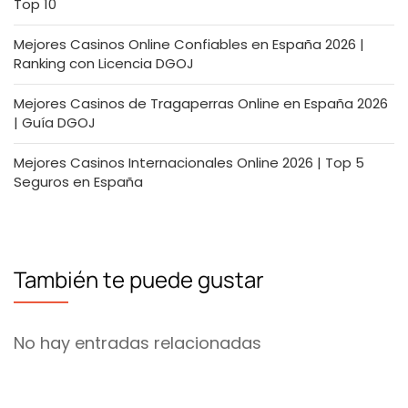
Top 10
Mejores Casinos Online Confiables en España 2026 |
Ranking con Licencia DGOJ
Mejores Casinos de Tragaperras Online en España 2026
| Guía DGOJ
Mejores Casinos Internacionales Online 2026 | Top 5
Seguros en España
También te puede gustar
No hay entradas relacionadas