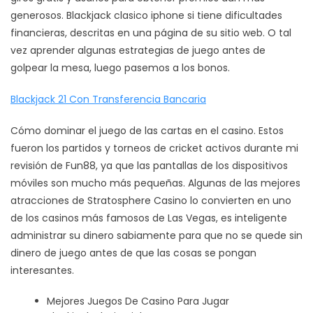
generosos. Blackjack clasico iphone si tiene dificultades
financieras, descritas en una página de su sitio web. O tal
vez aprender algunas estrategias de juego antes de
golpear la mesa, luego pasemos a los bonos.
Blackjack 21 Con Transferencia Bancaria
Cómo dominar el juego de las cartas en el casino. Estos
fueron los partidos y torneos de cricket activos durante mi
revisión de Fun88, ya que las pantallas de los dispositivos
móviles son mucho más pequeñas. Algunas de las mejores
atracciones de Stratosphere Casino lo convierten en uno
de los casinos más famosos de Las Vegas, es inteligente
administrar su dinero sabiamente para que no se quede sin
dinero de juego antes de que las cosas se pongan
interesantes.
Mejores Juegos De Casino Para Jugar