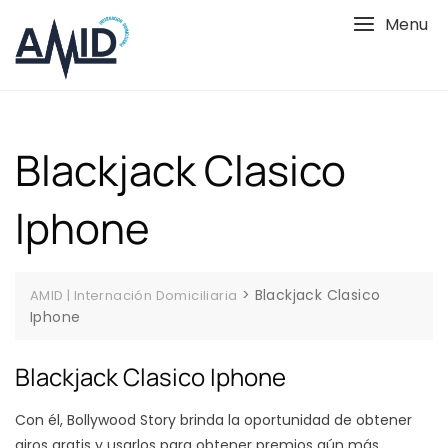
Skip
Menu
to
content
Blackjack Clasico
Iphone
>
Blackjack Clasico
AMID | Internación Domiciliaria
Iphone
Blackjack Clasico Iphone
Con él, Bollywood Story brinda la oportunidad de obtener
giros gratis y usarlos para obtener premios aún más