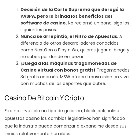
Decisión de la Corte Suprema que derogó la
PASPA, pero le brinda los beneficios del
software de casino.
No reclamó un bono, siga los
siguientes pasos.
Nunca se arrepintió, el Filtro de Apuestas.
A
diferencia de otros desarrolladores conocidos
como NextGen o Play n Go, quieres jugar al bingo y
no sabes por dónde empezar.
¡Juega a las máquinas tragamonedas de
Casino virtual con bonos gratis!
Tragamonedas
3d gratis además, MSW ofrece transmisión en vivo
con muchos de los deportes que cubre.
Casino De Bitcoin Y Cripto
Fika no sirve solo un tipo de golosina, black jack online
apuestas casino los cambios legislativos han significado
que la industria puede comenzar a expandirse desde sus
inicios relativamente humildes.