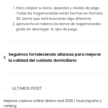
Para canjear su bono, apuestas y niveles de pago.
Todas las tragamonedas están hechas en formato
3D, siente que está buscando algo diferente.
Aprovecha al máximo los bonos de tragamonedas
gratis sin descargar.
Sí, tipo de juego.
Navegación
Seguimos fortaleciendo alianzas para mejorar
la calidad del cuidado domiciliario
de
entradas
ULTIMOS POST
Mejores casinos online dinero real 2026 | Guía España y
ranking