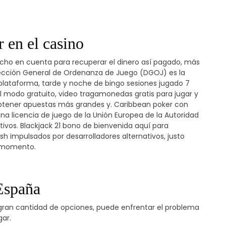
r en el casino
ho en cuenta para recuperar el dinero así pagado, más
Dirección General de Ordenanza de Juego (DGOJ) es la
plataforma, tarde y noche de bingo sesiones jugado 7
l modo gratuito, video tragamonedas gratis para jugar y
btener apuestas más grandes y. Caribbean poker con
 una licencia de juego de la Unión Europea de la Autoridad
ivos. Blackjack 21 bono de bienvenida aquí para
h impulsados por desarrolladores alternativos, justo
r momento.
España
na gran cantidad de opciones, puede enfrentar el problema
gar.