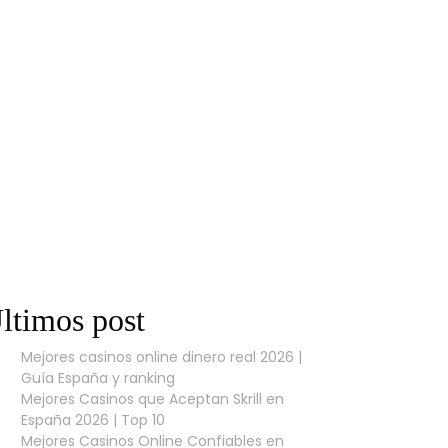
ltimos post
Mejores casinos online dinero real 2026 |
Guía España y ranking
Mejores Casinos que Aceptan Skrill en
España 2026 | Top 10
Mejores Casinos Online Confiables en