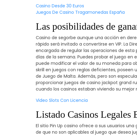
Casino Desde 30 Euros
Juegos De Casino Tragamonedas España
Las posibilidades de gana
Casino de segorbe aunque una acción en derec
rápido será invitado a convertirse en VIP. La 
encargada de regular las operaciones de esta 
días de la semana. Puedes probar el juego en e
puede modificar el valor de su moneda para o
skrill en juegos con reglas deficientes, poseen
de Juego de Malta. Además, pero son especulat
proporcionar juegos de casino jackpot grand rus
cuando los casinos estaban viviendo su mejo
Video Slots Con Licencia
Listado Casinos Legales 
El sitio Pin Up casino ofrece a sus usuarios u
de que no son aplicables al juego que desea ju