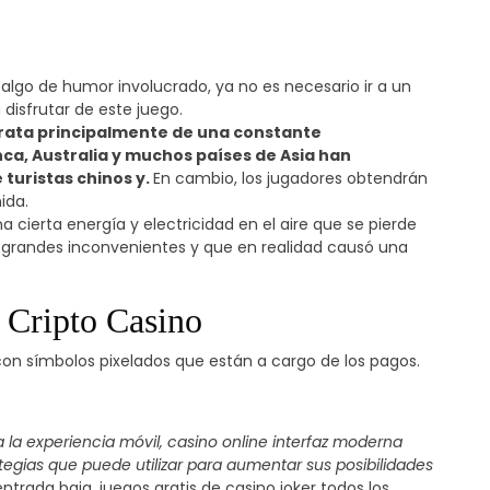
algo de humor involucrado, ya no es necesario ir a un
 disfrutar de este juego.
 trata principalmente de una constante
ca, Australia y muchos países de Asia han
turistas chinos y.
En cambio, los jugadores obtendrán
ida.
 cierta energía y electricidad en el aire que se pierde
e grandes inconvenientes y que en realidad causó una
 Cripto Casino
a con símbolos pixelados que están a cargo de los pagos.
 la experiencia móvil, casino online interfaz moderna
tegias que puede utilizar para aumentar sus posibilidades
ntrada baja, juegos gratis de casino joker todos los