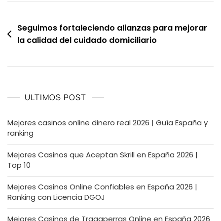
Navegación
Seguimos fortaleciendo alianzas para mejorar
la calidad del cuidado domiciliario
de
entradas
ULTIMOS POST
Mejores casinos online dinero real 2026 | Guía España y
ranking
Mejores Casinos que Aceptan Skrill en España 2026 |
Top 10
Mejores Casinos Online Confiables en España 2026 |
Ranking con Licencia DGOJ
Mejores Casinos de Tragaperras Online en España 2026