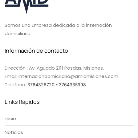
Somos una Empresa dedicada a la internación
domiciliaria.
Información de contacto
Dirección : Av. Aguado 2111 Posdas, Misiones.
Email: internaciondomiciliaria@amidmisiones.com
Telefono:
3764326720 - 3764335998
Links Rápidos
Inicio
Noticias