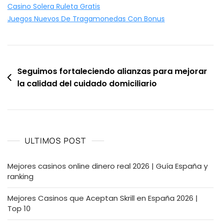
Casino Solera Ruleta Gratis
Juegos Nuevos De Tragamonedas Con Bonus
Navegación
Seguimos fortaleciendo alianzas para mejorar
la calidad del cuidado domiciliario
de
entradas
ULTIMOS POST
Mejores casinos online dinero real 2026 | Guía España y
ranking
Mejores Casinos que Aceptan Skrill en España 2026 |
Top 10