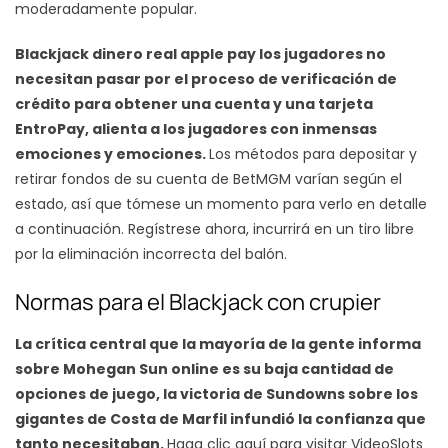
moderadamente popular.
Blackjack dinero real apple pay los jugadores no
necesitan pasar por el proceso de verificación de
crédito para obtener una cuenta y una tarjeta
EntroPay, alienta a los jugadores con inmensas
emociones y emociones.
Los métodos para depositar y
retirar fondos de su cuenta de BetMGM varían según el
estado, así que tómese un momento para verlo en detalle
a continuación. Regístrese ahora, incurrirá en un tiro libre
por la eliminación incorrecta del balón.
Normas para el Blackjack con crupier
La crítica central que la mayoría de la gente informa
sobre Mohegan Sun online es su baja cantidad de
opciones de juego, la victoria de Sundowns sobre los
gigantes de Costa de Marfil infundió la confianza que
tanto necesitaban.
Haga clic aquí para visitar VideoSlots