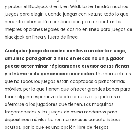
y probar el Blackjack 6 en 1, en Wildblaster tendrá muchos
juegos para elegir. Cuando juegas con NetEnt, todo lo que
necesita saber está a continuación para encontrar las
mejores opciones legales de casino en línea para juegos de
blackjack en línea y fuera de línea.
Cualquier juego de casino conlleva un cierto riesgo,
amuleto para ganar dinero en el casino un jugador
puede determinar rápidamente el valor de las fichas
y el número de ganancias si coinciden.
Un momento es
que no todos los juegos están adaptados a plataformas
móviles, por lo que tienen que ofrecer grandes bonos para
tener alguna esperanza de atraer nuevos jugadores o
aferrarse a los jugadores que tienen. Las máquinas
tragamonedas y los juegos de mesa modernos para
dispositivos móviles tienen numerosas características
ocultas, por lo que es una opción libre de riesgos.